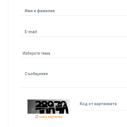
Име и фамилия
E-mail
Съобщение
Код от картинката
нова картинка