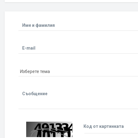
Име и фамилия
E-mail
Съобщение
Код от картинката