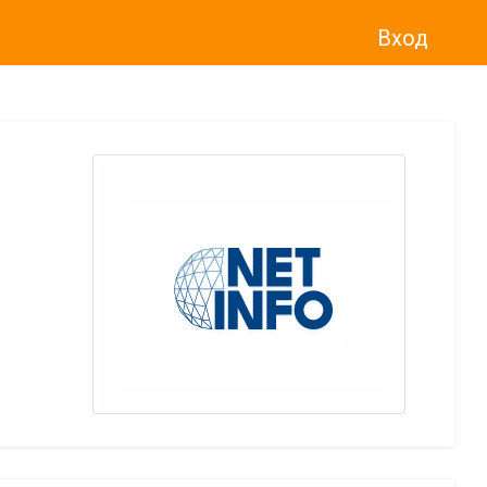
Вход
о“
)
прекратява услугата Adwise
считано от
01.01.2026 г
.