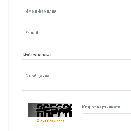
Име и фамилия
E-mail
Съобщение
Код от картинката
нова картинка