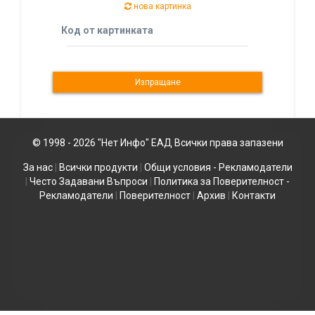
нова картинка
Код от картинката
© 1998 - 2026 "Нет Инфо" ЕАД Всички права запазени
За нас
|
Всички продукти
|
Общи условия - Рекламодатели
|
Често Задавани Въпроси
|
Политика за Поверителност -
Рекламодатели
|
Поверителност
|
Архив
|
Контакти