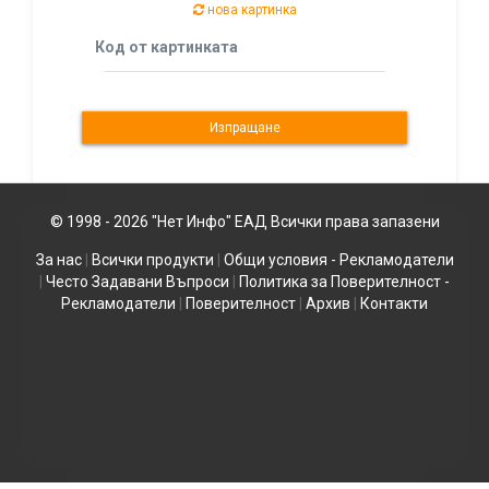
нова картинка
Код от картинката
© 1998 - 2026 "Нет Инфо" ЕАД Всички права запазени
За нас
|
Всички продукти
|
Общи условия - Рекламодатели
|
Често Задавани Въпроси
|
Политика за Поверителност -
Рекламодатели
|
Поверителност
|
Архив
|
Контакти