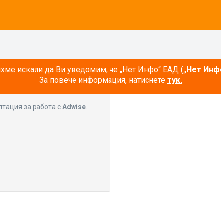
ме искали да Ви уведомим, че „Нет Инфо“ ЕАД (
„Нет Инф
За повече информация, натиснете
тук.
лтация за работа с
Adwise
.