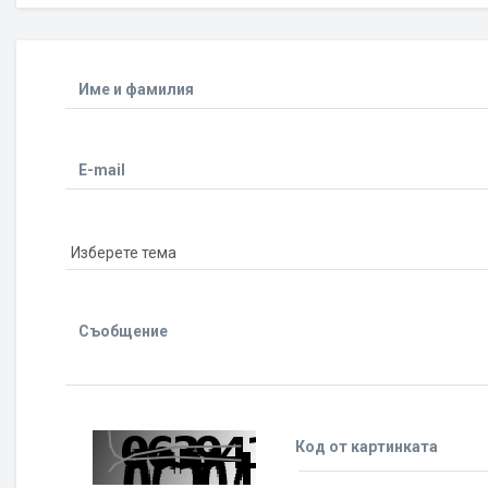
Име и фамилия
E-mail
Съобщение
Код от картинката