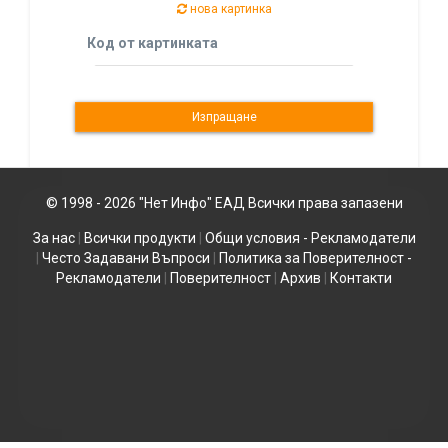
нова картинка
Код от картинката
© 1998 - 2026 "Нет Инфо" ЕАД Всички права запазени
За нас
|
Всички продукти
|
Общи условия - Рекламодатели
|
Често Задавани Въпроси
|
Политика за Поверителност -
Рекламодатели
|
Поверителност
|
Архив
|
Контакти