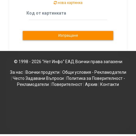
нова картинка
Код от картинката
© 1998 - 2026 "Нет Инфо" ЕАД Всички права запазени
За нас
|
Всички продукти
|
Общи условия - Рекламодатели
|
Често Задавани Въпроси
|
Политика за Поверителност -
Рекламодатели
|
Поверителност
|
Архив
|
Контакти