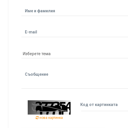
Име и фамилия
E-mail
Съобщение
Код от картинката
нова картинка