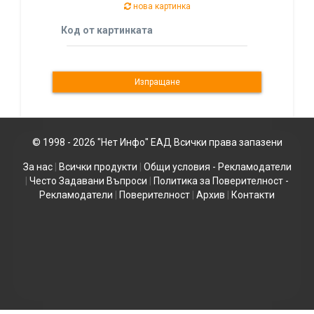
нова картинка
Код от картинката
© 1998 - 2026 "Нет Инфо" ЕАД Всички права запазени
За нас
|
Всички продукти
|
Общи условия - Рекламодатели
|
Често Задавани Въпроси
|
Политика за Поверителност -
Рекламодатели
|
Поверителност
|
Архив
|
Контакти