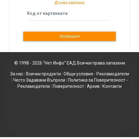
нова картинка
Код от картинката
© 1998 - 2026 "Нет Инфо" ЕАД Всички права запазени
За нас
|
Всички продукти
|
Общи условия - Рекламодатели
|
Често Задавани Въпроси
|
Политика за Поверителност -
Рекламодатели
|
Поверителност
|
Архив
|
Контакти