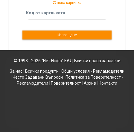
нова картинка
Код от картинката
© 1998 - 2026 "Нет Инфо" ЕАД Всички права запазени
За нас
|
Всички продукти
|
Общи условия - Рекламодатели
|
Често Задавани Въпроси
|
Политика за Поверителност -
Рекламодатели
|
Поверителност
|
Архив
|
Контакти