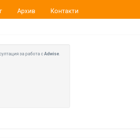
г
Архив
Контакти
ме искали да Ви уведомим, че „Нет Инфо“ ЕАД (
„Нет Инф
За повече информация, натиснете
тук.
султация за работа с
Adwise
.