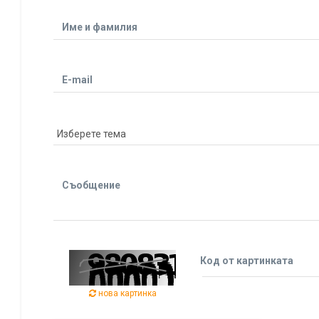
Име и фамилия
E-mail
Съобщение
Код от картинката
нова картинка