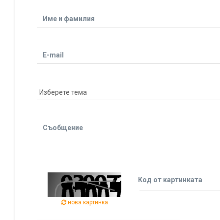
Име и фамилия
E-mail
Съобщение
Код от картинката
нова картинка