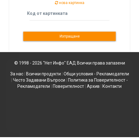
нова картинка
Код от картинката
© 1998 - 2026 "Нет Инфо" ЕАД Всички права запазени
За нас
|
Всички продукти
|
Общи условия - Рекламодатели
|
Често Задавани Въпроси
|
Политика за Поверителност -
Рекламодатели
|
Поверителност
|
Архив
|
Контакти