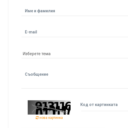
Име и фамилия
E-mail
Съобщение
Код от картинката
нова картинка