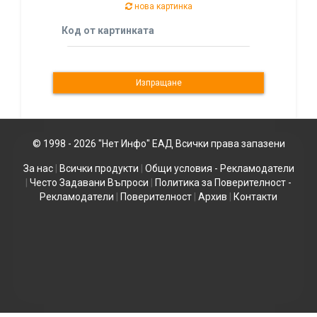
нова картинка
Код от картинката
© 1998 - 2026 "Нет Инфо" ЕАД Всички права запазени
За нас
|
Всички продукти
|
Общи условия - Рекламодатели
|
Често Задавани Въпроси
|
Политика за Поверителност -
Рекламодатели
|
Поверителност
|
Архив
|
Контакти