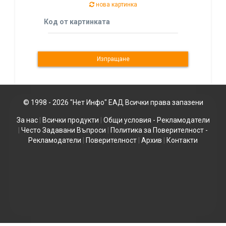
нова картинка
Код от картинката
© 1998 - 2026 "Нет Инфо" ЕАД Всички права запазени
За нас
|
Всички продукти
|
Общи условия - Рекламодатели
|
Често Задавани Въпроси
|
Политика за Поверителност -
Рекламодатели
|
Поверителност
|
Архив
|
Контакти