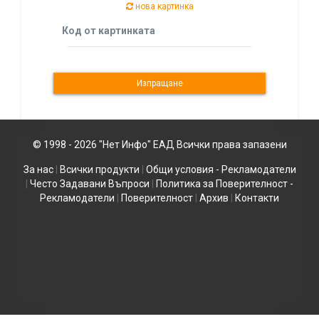
нова картинка
Код от картинката
© 1998 - 2026 "Нет Инфо" ЕАД Всички права запазени
За нас
|
Всички продукти
|
Общи условия - Рекламодатели
|
Често Задавани Въпроси
|
Политика за Поверителност -
Рекламодатели
|
Поверителност
|
Архив
|
Контакти