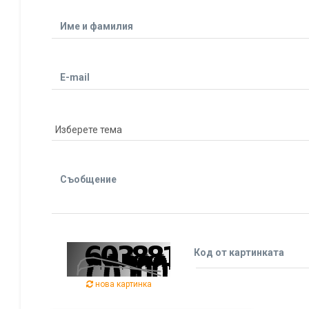
Име и фамилия
E-mail
Съобщение
Код от картинката
нова картинка