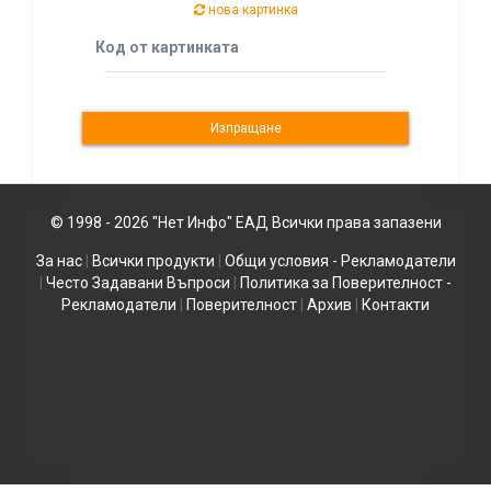
нова картинка
Код от картинката
© 1998 - 2026 "Нет Инфо" ЕАД Всички права запазени
За нас
|
Всички продукти
|
Общи условия - Рекламодатели
|
Често Задавани Въпроси
|
Политика за Поверителност -
Рекламодатели
|
Поверителност
|
Архив
|
Контакти