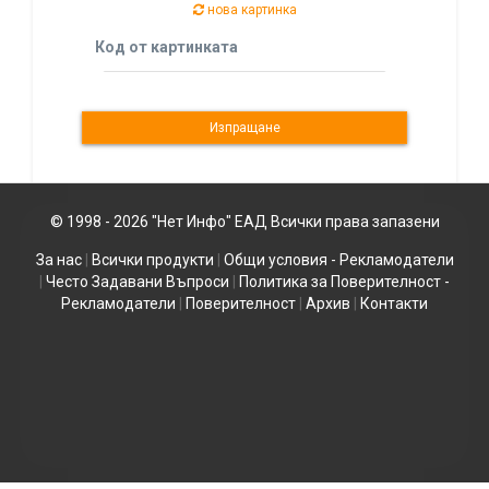
нова картинка
Код от картинката
© 1998 - 2026 "Нет Инфо" ЕАД Всички права запазени
За нас
|
Всички продукти
|
Общи условия - Рекламодатели
|
Често Задавани Въпроси
|
Политика за Поверителност -
Рекламодатели
|
Поверителност
|
Архив
|
Контакти