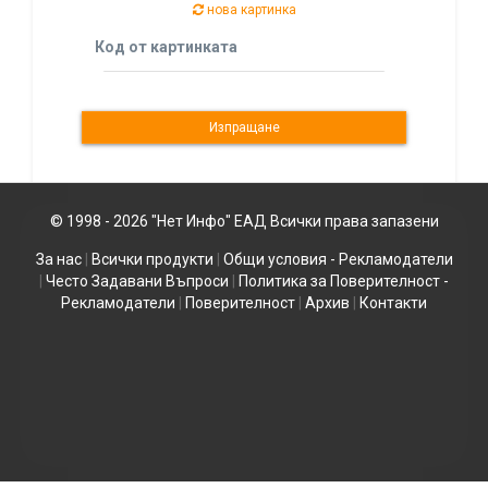
нова картинка
Код от картинката
© 1998 - 2026 "Нет Инфо" ЕАД Всички права запазени
За нас
|
Всички продукти
|
Общи условия - Рекламодатели
|
Често Задавани Въпроси
|
Политика за Поверителност -
Рекламодатели
|
Поверителност
|
Архив
|
Контакти