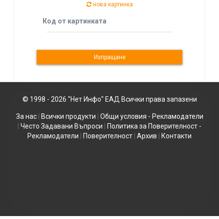
нова картинка
Код от картинката
© 1998 - 2026 "Нет Инфо" ЕАД Всички права запазени
За нас
|
Всички продукти
|
Общи условия - Рекламодатели
|
Често Задавани Въпроси
|
Политика за Поверителност -
Рекламодатели
|
Поверителност
|
Архив
|
Контакти