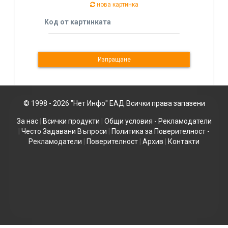
нова картинка
Код от картинката
© 1998 - 2026 "Нет Инфо" ЕАД Всички права запазени
За нас
|
Всички продукти
|
Общи условия - Рекламодатели
|
Често Задавани Въпроси
|
Политика за Поверителност -
Рекламодатели
|
Поверителност
|
Архив
|
Контакти