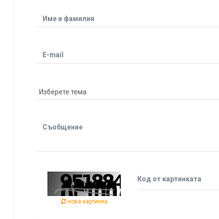
Име и фамилия
E-mail
Съобщение
Код от картинката
нова картинка