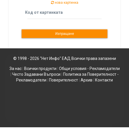
нова картинка
Код от картинката
© 1998 - 2026 "Нет Инфо" ЕАД Всички права запазени
За нас
|
Всички продукти
|
Общи условия - Рекламодатели
|
Често Задавани Въпроси
|
Политика за Поверителност -
Рекламодатели
|
Поверителност
|
Архив
|
Контакти