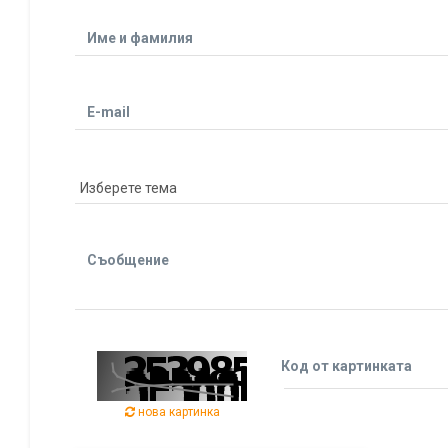
Име и фамилия
E-mail
Съобщение
Код от картинката
нова картинка