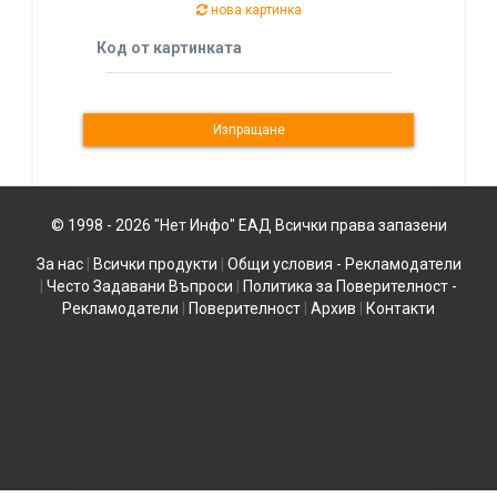
нова картинка
Код от картинката
© 1998 - 2026 "Нет Инфо" ЕАД Всички права запазени
За нас
|
Всички продукти
|
Общи условия - Рекламодатели
|
Често Задавани Въпроси
|
Политика за Поверителност -
Рекламодатели
|
Поверителност
|
Архив
|
Контакти