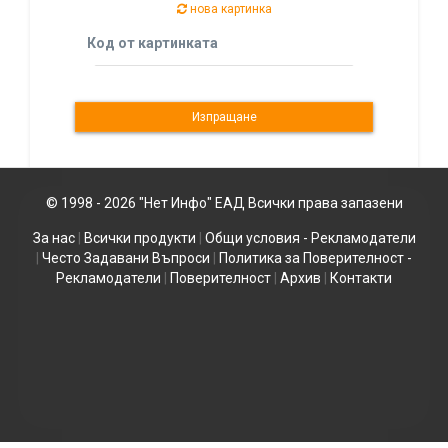
нова картинка
Код от картинката
© 1998 - 2026 "Нет Инфо" ЕАД Всички права запазени
За нас
|
Всички продукти
|
Общи условия - Рекламодатели
|
Често Задавани Въпроси
|
Политика за Поверителност -
Рекламодатели
|
Поверителност
|
Архив
|
Контакти