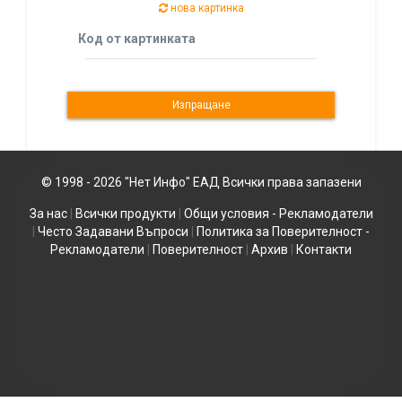
нова картинка
Код от картинката
© 1998 - 2026 "Нет Инфо" ЕАД Всички права запазени
За нас
|
Всички продукти
|
Общи условия - Рекламодатели
|
Често Задавани Въпроси
|
Политика за Поверителност -
Рекламодатели
|
Поверителност
|
Архив
|
Контакти