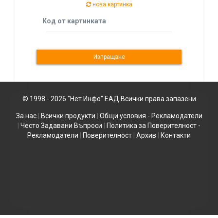
нова картинка
Код от картинката
© 1998 - 2026 "Нет Инфо" ЕАД Всички права запазени
За нас
|
Всички продукти
|
Общи условия - Рекламодатели
|
Често Задавани Въпроси
|
Политика за Поверителност -
Рекламодатели
|
Поверителност
|
Архив
|
Контакти