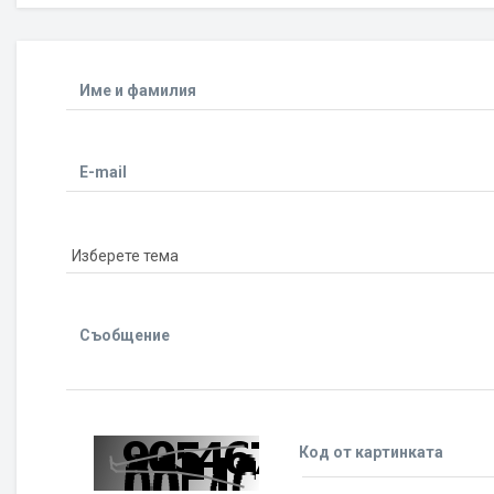
Име и фамилия
E-mail
Съобщение
Код от картинката