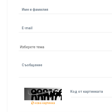
Име и фамилия
E-mail
Съобщение
Код от картинката
нова картинка