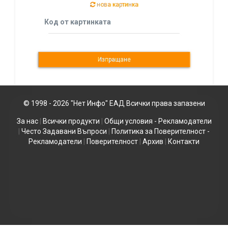
нова картинка
Код от картинката
© 1998 - 2026 "Нет Инфо" ЕАД Всички права запазени
За нас
|
Всички продукти
|
Общи условия - Рекламодатели
|
Често Задавани Въпроси
|
Политика за Поверителност -
Рекламодатели
|
Поверителност
|
Архив
|
Контакти