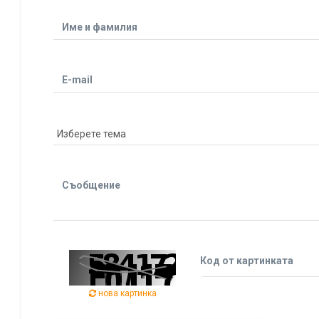
Име и фамилия
E-mail
Съобщение
Код от картинката
нова картинка