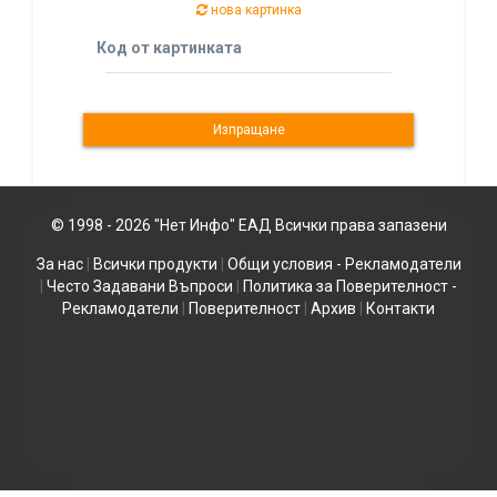
нова картинка
Код от картинката
© 1998 - 2026 "Нет Инфо" ЕАД Всички права запазени
За нас
|
Всички продукти
|
Общи условия - Рекламодатели
|
Често Задавани Въпроси
|
Политика за Поверителност -
Рекламодатели
|
Поверителност
|
Архив
|
Контакти