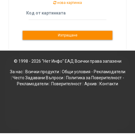
нова картинка
Код от картинката
© 1998 - 2026 "Нет Инфо" ЕАД Всички права запазени
За нас
|
Всички продукти
|
Общи условия - Рекламодатели
|
Често Задавани Въпроси
|
Политика за Поверителност -
Рекламодатели
|
Поверителност
|
Архив
|
Контакти