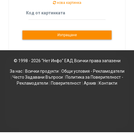
нова картинка
Код от картинката
© 1998 - 2026 "Нет Инфо" ЕАД Всички права запазени
За нас
|
Всички продукти
|
Общи условия - Рекламодатели
|
Често Задавани Въпроси
|
Политика за Поверителност -
Рекламодатели
|
Поверителност
|
Архив
|
Контакти