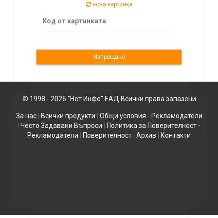
нова картинка
Код от картинката
© 1998 - 2026 "Нет Инфо" ЕАД Всички права запазени
За нас
|
Всички продукти
|
Общи условия - Рекламодатели
|
Често Задавани Въпроси
|
Политика за Поверителност -
Рекламодатели
|
Поверителност
|
Архив
|
Контакти