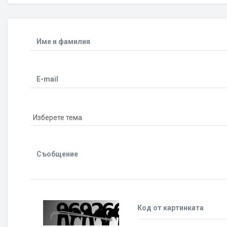
Име и фамилия
E-mail
Съобщение
Код от картинката