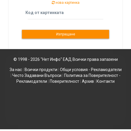
нова картинка
Код от картинката
© 1998 - 2026 "Нет Инфо" ЕАД Всички права запазени
За нас
|
Всички продукти
|
Общи условия - Рекламодатели
|
Често Задавани Въпроси
|
Политика за Поверителност -
Рекламодатели
|
Поверителност
|
Архив
|
Контакти