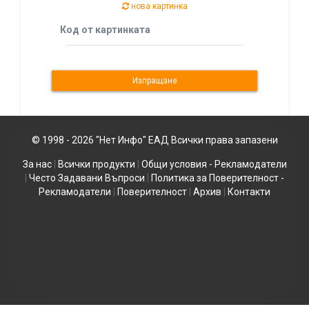
нова картинка
Код от картинката
© 1998 - 2026 "Нет Инфо" ЕАД Всички права запазени
За нас
|
Всички продукти
|
Общи условия - Рекламодатели
|
Често Задавани Въпроси
|
Политика за Поверителност -
Рекламодатели
|
Поверителност
|
Архив
|
Контакти