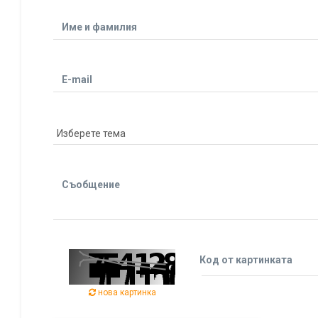
Име и фамилия
E-mail
Съобщение
Код от картинката
нова картинка