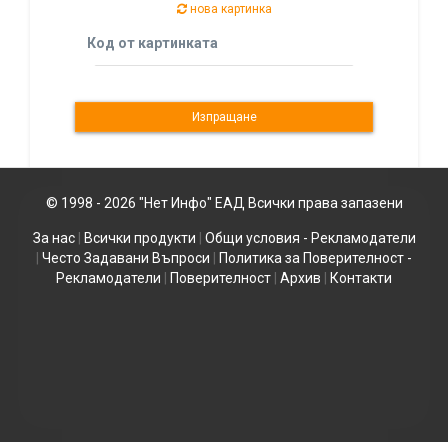
нова картинка
Код от картинката
© 1998 - 2026 "Нет Инфо" ЕАД Всички права запазени
За нас
|
Всички продукти
|
Общи условия - Рекламодатели
|
Често Задавани Въпроси
|
Политика за Поверителност -
Рекламодатели
|
Поверителност
|
Архив
|
Контакти