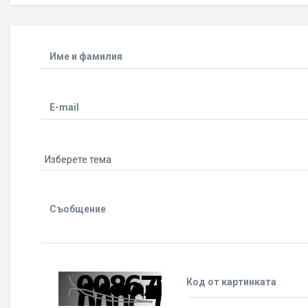
Име и фамилия
E-mail
Съобщение
Код от картинката