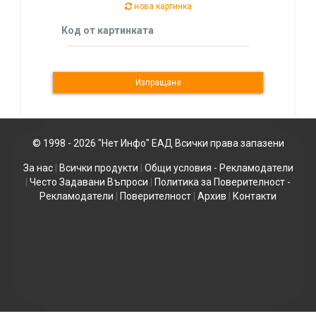
нова картинка
Код от картинката
© 1998 - 2026 "Нет Инфо" ЕАД Всички права запазени
За нас
|
Всички продукти
|
Общи условия - Рекламодатели
|
Често Задавани Въпроси
|
Политика за Поверителност -
Рекламодатели
|
Поверителност
|
Архив
|
Контакти