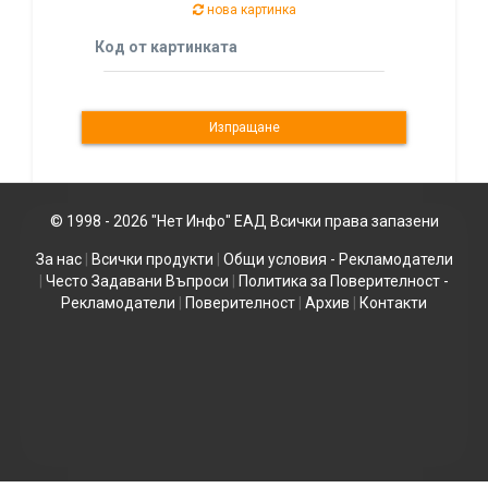
нова картинка
Код от картинката
© 1998 - 2026 "Нет Инфо" ЕАД Всички права запазени
За нас
|
Всички продукти
|
Общи условия - Рекламодатели
|
Често Задавани Въпроси
|
Политика за Поверителност -
Рекламодатели
|
Поверителност
|
Архив
|
Контакти