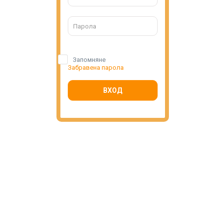
Запомняне
Забравена парола
ВХОД