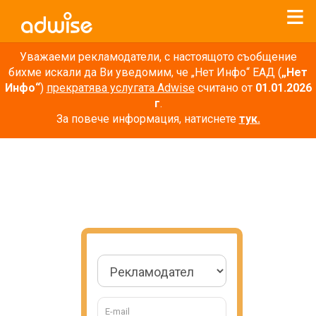
Уважаеми рекламодатели, с настоящото съобщение
бихме искали да Ви уведомим, че „Нет Инфо“ ЕАД (
„Нет
Инфо“
)
прекратява услугата Adwise
считано от
01.01.2026
г
.
За повече информация, натиснете
тук.