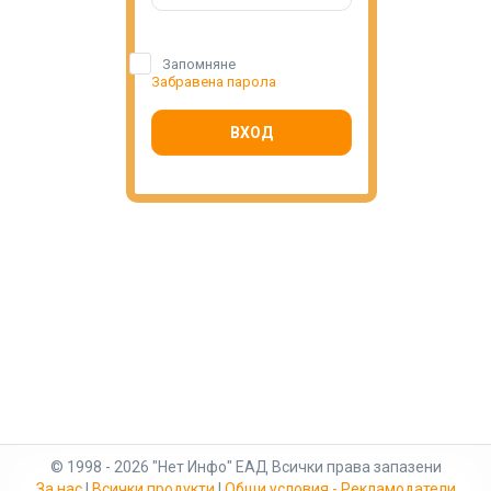
Запомняне
Забравена парола
ВХОД
© 1998 - 2026 "Нет Инфо" ЕАД Всички права запазени
За нас
|
Всички продукти
|
Общи условия - Рекламодатели